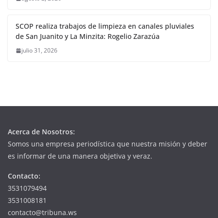
SCOP realiza trabajos de limpieza en canales pluviales
de San Juanito y La Minzita: Rogelio Zarazúa
julio 31, 2026
Acerca de Nosotros:
Somos una empresa periodística que nuestra misión y deber
es informar de una manera objetiva y veraz.
Contacto:
3531079494
3531008181
contacto@tribuna.ws