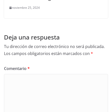
noviembre 25, 2024
Deja una respuesta
Tu dirección de correo electrónico no será publicada.
Los campos obligatorios están marcados con
*
Comentario
*