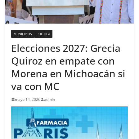
MUNICIPIOS
POLÍTICA
Elecciones 2027: Grecia
Quiroz en empate con
Morena en Michoacán si
va con MC
mayo 14, 2026
admin