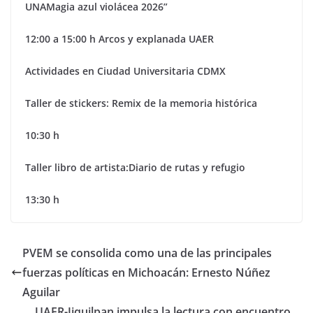
UNAMagia azul violácea 2026”
12:00 a 15:00 h Arcos y explanada
UAER
Actividades en Ciudad Universitaria CDMX
Taller de stickers: Remix de la memoria histórica
10:30 h
Taller libro de artista:Diario de rutas y refugio
13:30 h
PVEM se consolida como una de las principales
fuerzas políticas en Michoacán: Ernesto Núñez
Aguilar
UAER-Jiquilpan impulsa la lectura con encuentro