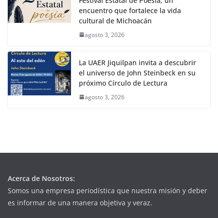
Festival Estatal de Poesía, un
encuentro que fortalece la vida
cultural de Michoacán
agosto 3, 2026
La UAER Jiquilpan invita a descubrir
el universo de John Steinbeck en su
próximo Círculo de Lectura
agosto 3, 2026
Acerca de Nosotros:
Somos una empresa periodística que nuestra misión y deber
es informar de una manera objetiva y veraz.