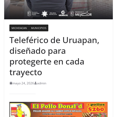
MICHOACAN
MUNICIPIOS
Teleférico de Uruapan,
diseñado para
protegerte en cada
trayecto
mayo 24, 2026
admin