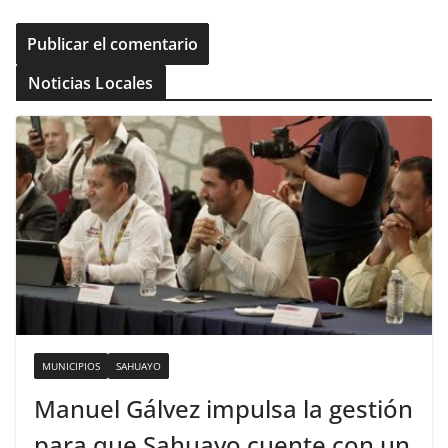
Noticias Locales
MUNICIPIOS
SAHUAYO
Manuel Gálvez impulsa la gestión
para que Sahuayo cuente con un