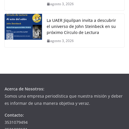
agosto 3, 2026
La UAER Jiquilpan invita a descubrir
el universo de John Steinbeck en su
próximo Círculo de Lectura
agosto 3, 2026
Acerca de Nosotros:
Somos una empresa periodística que nuestra misión y deber
es informar de una manera objetiva y veraz.
Contacto:
3531079494