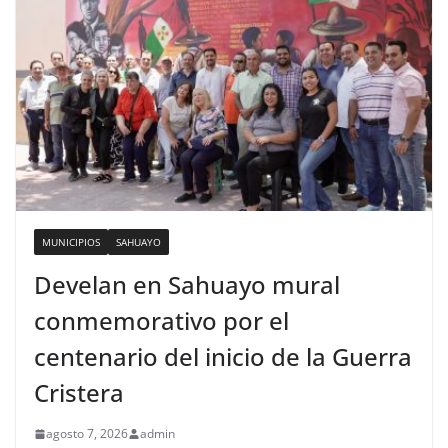
MUNICIPIOS
SAHUAYO
Develan en Sahuayo mural
conmemorativo por el
centenario del inicio de la Guerra
Cristera
agosto 7, 2026
admin