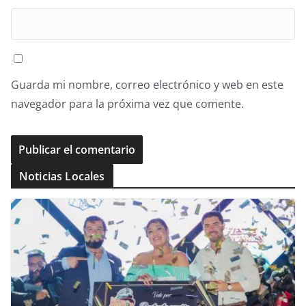
Guarda mi nombre, correo electrónico y web en este
navegador para la próxima vez que comente.
Noticias Locales