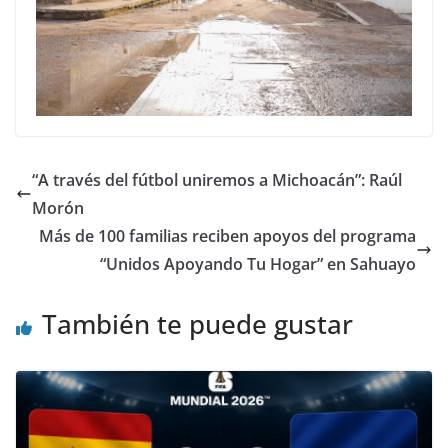
“A través del fútbol uniremos a Michoacán”: Raúl
Morón
Más de 100 familias reciben apoyos del programa
“Unidos Apoyando Tu Hogar” en Sahuayo
También te puede gustar