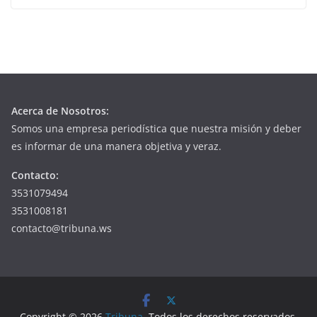
Acerca de Nosotros:
Somos una empresa periodística que nuestra misión y deber
es informar de una manera objetiva y veraz.
Contacto:
3531079494
3531008181
contacto@tribuna.ws
Copyright © 2026
Tribuna
. Todos los derechos reservados.