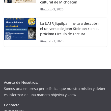
cultural de Michoacán
agosto 3, 2026
La UAER Jiquilpan invita a descubrir
el universo de John Steinbeck en su
próximo Círculo de Lectura
agosto 3, 2026
Acerca de Nosotros:
Somos una empresa periodística que nuestra misión y deber
es informar de una manera objetiva y veraz.
Contacto: