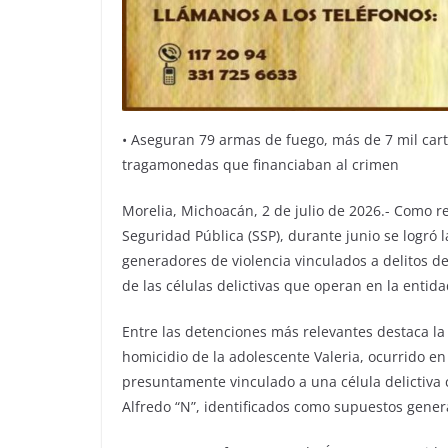
•⁠ ⁠Aseguran 79 armas de fuego, más de 7 mil car
tragamonedas que financiaban al crimen
Morelia, Michoacán, 2 de julio de 2026.- Como re
Seguridad Pública (SSP), durante junio se logró l
generadores de violencia vinculados a delitos de 
de las células delictivas que operan en la entida
Entre las detenciones más relevantes destaca la
homicidio de la adolescente Valeria, ocurrido e
presuntamente vinculado a una célula delictiva 
Alfredo “N”, identificados como supuestos genera