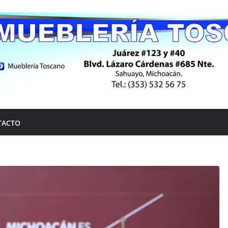
TACTO