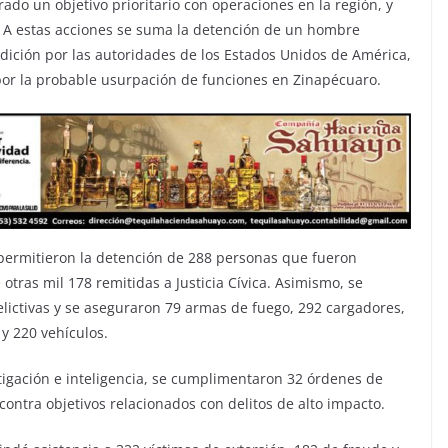
rado un objetivo prioritario con operaciones en la región, y
. A estas acciones se suma la detención de un hombre
dición por las autoridades de los Estados Unidos de América,
r la probable usurpación de funciones en Zinapécuaro.
 permitieron la detención de 288 personas que fueron
 otras mil 178 remitidas a Justicia Cívica. Asimismo, se
elictivas y se aseguraron 79 armas de fuego, 292 cargadores,
y 220 vehículos.
stigación e inteligencia, se cumplimentaron 32 órdenes de
contra objetivos relacionados con delitos de alto impacto.