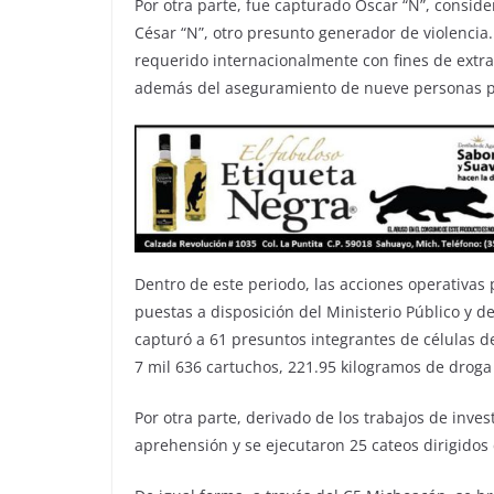
Por otra parte, fue capturado Óscar “N”, conside
César “N”, otro presunto generador de violencia
requerido internacionalmente con fines de extra
además del aseguramiento de nueve personas po
Dentro de este periodo, las acciones operativas
puestas a disposición del Ministerio Público y de
capturó a 61 presuntos integrantes de células d
7 mil 636 cartuchos, 221.95 kilogramos de droga 
Por otra parte, derivado de los trabajos de inve
aprehensión y se ejecutaron 25 cateos dirigidos 