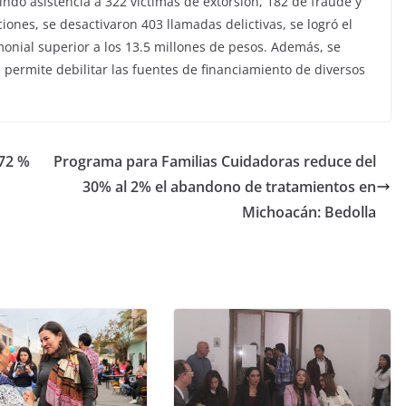
indó asistencia a 322 víctimas de extorsión, 182 de fraude y
ciones, se desactivaron 403 llamadas delictivas, se logró el
monial superior a los 13.5 millones de pesos. Además, se
ermite debilitar las fuentes de financiamiento de diversos
 72 %
Programa para Familias Cuidadoras reduce del
30% al 2% el abandono de tratamientos en
Michoacán: Bedolla