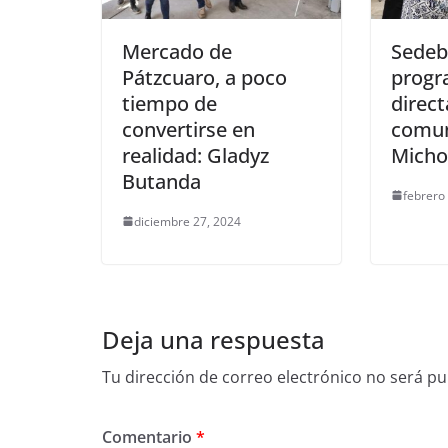
Mercado de
Sedeb
Pátzcuaro, a poco
progr
tiempo de
direc
convertirse en
comun
realidad: Gladyz
Micho
Butanda
febrero
diciembre 27, 2024
Deja una respuesta
Tu dirección de correo electrónico no será pu
Comentario
*