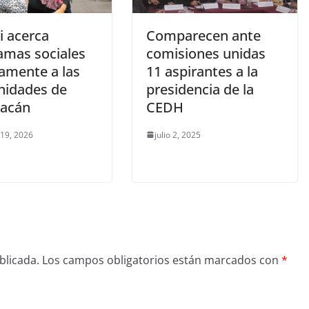
i acerca
Comparecen ante
amas sociales
comisiones unidas
tamente a las
11 aspirantes a la
idades de
presidencia de la
acán
CEDH
 19, 2026
julio 2, 2025
blicada.
Los campos obligatorios están marcados con
*