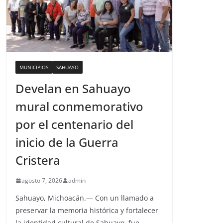
MUNICIPIOS
SAHUAYO
Develan en Sahuayo
mural conmemorativo
por el centenario del
inicio de la Guerra
Cristera
agosto 7, 2026
admin
Sahuayo, Michoacán.— Con un llamado a
preservar la memoria histórica y fortalecer
la identidad cultural de Sahuayo, fue