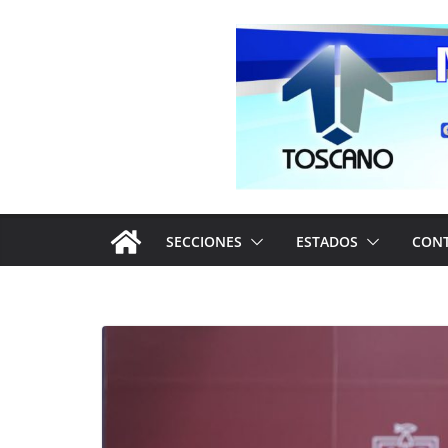
Saltar
al
contenido
SECCIONES
ESTADOS
CON