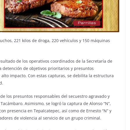
tuchos, 221 kilos de droga, 220 vehículos y 150 máquinas
sultado de los operativos coordinados de la Secretaría de
a detención de objetivos prioritarios y presuntos
alto impacto. Con estas capturas, se debilita la estructura
d.
 de los presuntos responsables del secuestro agravado y
n Tacámbaro. Asimismo, se logró la captura de Alonso “N”,
con presencia en Tepalcatepec, así como de Ernesto “N” y
dores de violencia al servicio de un grupo criminal.