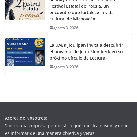
Festival Estatal de Poesía, un
encuentro que fortalece la vida
cultural de Michoacán
agosto 3, 2026
La UAER Jiquilpan invita a descubrir
el universo de John Steinbeck en su
próximo Círculo de Lectura
agosto 3, 2026
Acerca de Nosotros:
Somos una empresa periodística que nuestra misión y deber
es informar de una manera objetiva y veraz.