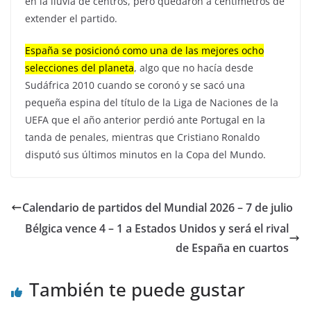
en la lluvia de centros, pero quedaron a centímetros de
extender el partido.
España se posicionó como una de las mejores ocho
selecciones del planeta
, algo que no hacía desde
Sudáfrica 2010 cuando se coronó y se sacó una
pequeña espina del título de la Liga de Naciones de la
UEFA que el año anterior perdió ante Portugal en la
tanda de penales, mientras que Cristiano Ronaldo
disputó sus últimos minutos en la Copa del Mundo.
Calendario de partidos del Mundial 2026 – 7 de julio
Bélgica vence 4 – 1 a Estados Unidos y será el rival
de España en cuartos
También te puede gustar