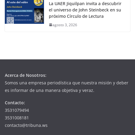
La UAER Jiquilpan invita a descubrir
el universo de John Steinbeck en su
próximo Círculo de Lectura
agosto 3, 2026
Acerca de Nosotros:
Somos una empresa periodística que nuestra misión y deber
es informar de una manera objetiva y veraz.
Contacto:
3531079494
3531008181
contacto@tribuna.ws