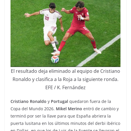
El resultado deja eliminado al equipo de Cristiano
Ronaldo y clasifica a la Roja a la siguiente ronda.
EFE / K. Fernández
Cristiano Ronaldo
y
Portugal
quedaron fuera de la
Copa del Mundo 2026.
Mikel Merino
entró de cambio y
terminó por ser la llave para que España abriera la
puerta lusitana en los últimos minutos del derbi ibérico
en Dallas, en que los de Luis de la Fuente se llevaron el