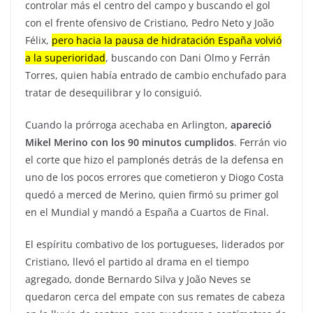
controlar más el centro del campo y buscando el gol
con el frente ofensivo de Cristiano, Pedro Neto y João
Félix,
pero hacia la pausa de hidratación España volvió
a la superioridad
, buscando con Dani Olmo y Ferrán
Torres, quien había entrado de cambio enchufado para
tratar de desequilibrar y lo consiguió.
Cuando la prórroga acechaba en Arlington,
apareció
Mikel Merino con los 90 minutos cumplidos
. Ferrán vio
el corte que hizo el pamplonés detrás de la defensa en
uno de los pocos errores que cometieron y Diogo Costa
quedó a merced de Merino, quien firmó su primer gol
en el Mundial y mandó a España a Cuartos de Final.
El espíritu combativo de los portugueses, liderados por
Cristiano, llevó el partido al drama en el tiempo
agregado, donde Bernardo Silva y João Neves se
quedaron cerca del empate con sus remates de cabeza