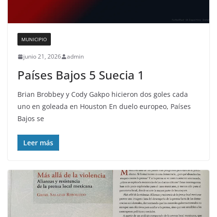
MUNICIPIO
junio 21, 2026
admin
Países Bajos 5 Suecia 1
Brian Brobbey y Cody Gakpo hicieron dos goles cada
uno en goleada en Houston En duelo europeo, Países
Bajos se
Leer más