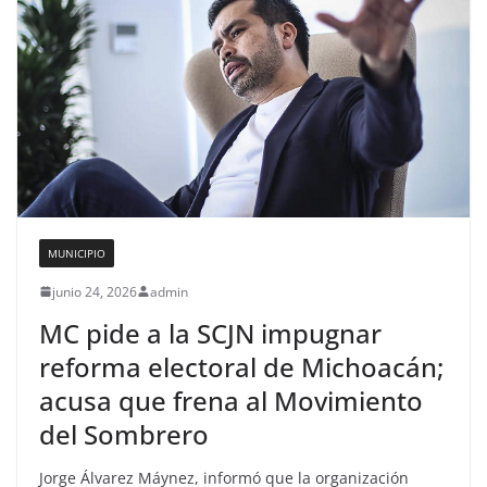
MUNICIPIO
junio 24, 2026
admin
MC pide a la SCJN impugnar
reforma electoral de Michoacán;
acusa que frena al Movimiento
del Sombrero
Jorge Álvarez Máynez, informó que la organización