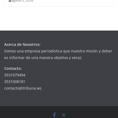
agosto 2, 2026
Acerca de Nosotros:
Somos una empresa periodística que nuestra misión y deber
es informar de una manera objetiva y veraz.
Contacto:
3531079494
3531008181
contacto@tribuna.ws