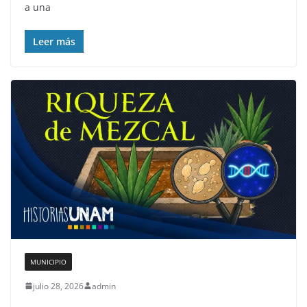
a una
Leer más
MUNICIPIO
julio 28, 2026
admin