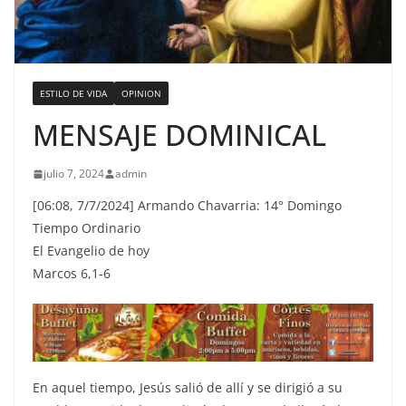
ESTILO DE VIDA
OPINION
MENSAJE DOMINICAL
julio 7, 2024
admin
[06:08, 7/7/2024] Armando Chavarria: 14° Domingo
Tiempo Ordinario
El Evangelio de hoy
Marcos 6,1-6
En aquel tiempo, Jesús salió de allí y se dirigió a su