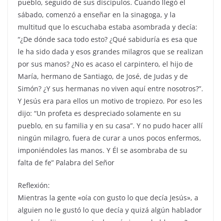
pueblo, seguido de sus discípulos. Cuando llegó el
sábado, comenzó a enseñar en la sinagoga, y la
multitud que lo escuchaba estaba asombrada y decía:
“¿De dónde saca todo esto? ¿Qué sabiduría es esa que
le ha sido dada y esos grandes milagros que se realizan
por sus manos? ¿No es acaso el carpintero, el hijo de
María, hermano de Santiago, de José, de Judas y de
Simón? ¿Y sus hermanas no viven aquí entre nosotros?”.
Y Jesús era para ellos un motivo de tropiezo. Por eso les
dijo: “Un profeta es despreciado solamente en su
pueblo, en su familia y en su casa”. Y no pudo hacer allí
ningún milagro, fuera de curar a unos pocos enfermos,
imponiéndoles las manos. Y Él se asombraba de su
falta de fe” Palabra del Señor
Reflexión:
Mientras la gente «oía con gusto lo que decía Jesús», a
alguien no le gustó lo que decía y quizá algún hablador