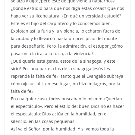
se alzó y dijo: ¿pero este de qué viene a hablarnos?
¿Dónde estudió para que nos diga estas cosas? Que nos
haga ver su licenciatura. ¿En qué universidad estudió?
Este es el hijo del carpintero y lo conocemos bien.
Explotan así la furia y la violencia, lo echaron fuera de
la ciudad y lo llevaron hasta un precipicio del monte
para despeñarlo. Pero, la admiración, el estupor ¿cómo
pasaron a la ira, a la furia, a la violencia?..
¿Qué quería esta gente, estos de la sinagoga, y este
sirio? Por una parte a los de la sinagoga Jesús les
reprende la falta de fe», tanto que el Evangelio subraya
cómo «Jesús allí, en ese lugar, no hizo milagros, por la
falta de fe»
En cualquier caso, todos buscaban lo mismo: «Querían
el espectáculo». Pero el estilo del buen Dios no es hacer
el espectáculo: Dios actúa en la humildad, en el
silencio, en las cosas pequeñas.
Así va el Señor: por la humildad. Y si vemos toda la