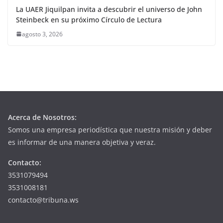
La UAER Jiquilpan invita a descubrir el universo de John
Steinbeck en su próximo Círculo de Lectura
agosto 3, 2026
Acerca de Nosotros:
Somos una empresa periodística que nuestra misión y deber
es informar de una manera objetiva y veraz.
Contacto:
3531079494
3531008181
contacto@tribuna.ws