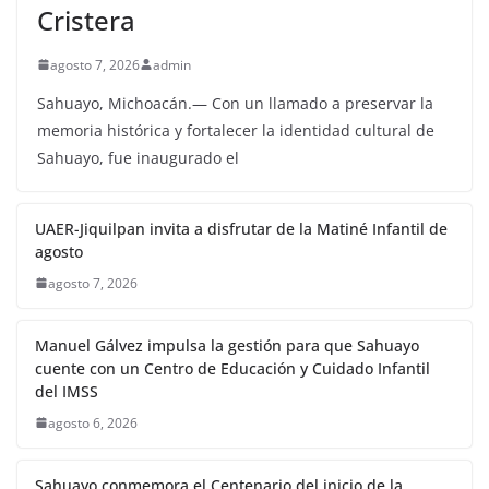
Cristera
agosto 7, 2026
admin
Sahuayo, Michoacán.— Con un llamado a preservar la
memoria histórica y fortalecer la identidad cultural de
Sahuayo, fue inaugurado el
UAER-Jiquilpan invita a disfrutar de la Matiné Infantil de
agosto
agosto 7, 2026
Manuel Gálvez impulsa la gestión para que Sahuayo
cuente con un Centro de Educación y Cuidado Infantil
del IMSS
agosto 6, 2026
Sahuayo conmemora el Centenario del inicio de la