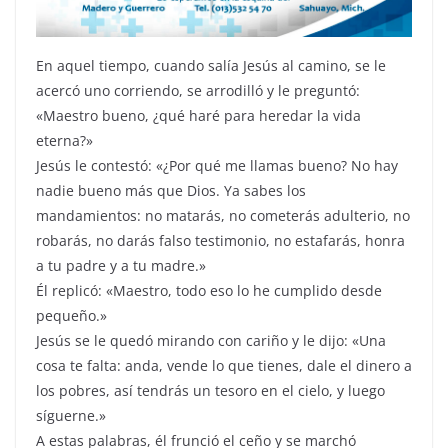
En aquel tiempo, cuando salía Jesús al camino, se le
acercó uno corriendo, se arrodilló y le preguntó:
«Maestro bueno, ¿qué haré para heredar la vida
eterna?»
Jesús le contestó: «¿Por qué me llamas bueno? No hay
nadie bueno más que Dios. Ya sabes los
mandamientos: no matarás, no cometerás adulterio, no
robarás, no darás falso testimonio, no estafarás, honra
a tu padre y a tu madre.»
Él replicó: «Maestro, todo eso lo he cumplido desde
pequeño.»
Jesús se le quedó mirando con cariño y le dijo: «Una
cosa te falta: anda, vende lo que tienes, dale el dinero a
los pobres, así tendrás un tesoro en el cielo, y luego
síguerne.»
A estas palabras, él frunció el ceño y se marchó