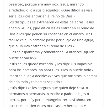
pesaroso, porque era muy rico. Jesús, mirando
alrededor, dijo a sus discípulos: «¡Qué difícil les va a
ser a los ricos entrar en el reino de Dios!»
Los discípulos se extrañaron de estas palabras. Jesús
añadió: «Hijos, ¡qué difícil les es entrar en el reino de
Dios a los que ponen su confianza en el dinero! Más
fácil le es a un camello pasar por el ojo de una aguja,
que a un rico entrar en el reino de Dios.»
Ellos se espantaron y comentaban: «Entonces, ¿quién
puede salvarse?»
Jesús se les quedó mirando. y les dijo: «Es imposible
para los hombres, no para Dios. Dios lo puede todo.»
Pedro se puso a decirle: «Ya ves que nosotros lo hemos
dejado todo y te hemos seguido.»
Jesús dijo: «Yo les aseguro que quien deje casa, o
hermanos o hermanas, o madre o padre, o hijos o
tierras, por mí y por el Evangelio, recibirá ahora, en
este tiempo, cien veces más casas y hermanos y