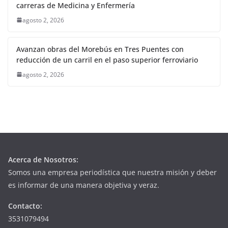
carreras de Medicina y Enfermería
agosto 2, 2026
Avanzan obras del Morebús en Tres Puentes con
reducción de un carril en el paso superior ferroviario
agosto 2, 2026
Acerca de Nosotros:
Somos una empresa periodística que nuestra misión y deber
es informar de una manera objetiva y veraz.
Contacto:
3531079494