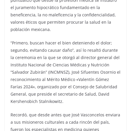
puntualizó que desde la profesión médica se instauró
el juramento hipocrático fundamentado en la
beneficencia, la no maleficencia y la confidencialidad,
valores éticos que permiten procurar la salud en la
población mexicana.
“Primero, buscan hacer el bien deteniendo el dolor;
segundo, evitando causar daño”, así lo resaltó durante
la ceremonia en la que se otorgó al director general del
Instituto Nacional de Ciencias Médicas y Nutrición
“Salvador Zubirán” (INCMNSZ), José Sifuentes Osornio el
reconocimiento al Mérito Médico «Valentín Gómez
Farías 2024», organizado por el Consejo de Salubridad
General, que preside el secretario de Salud, David
Kershenobich Stalnikowitz.
Recordó, que desde antes que José Vasconcelos enviara
a sus misioneros culturales a cada rincón del país,
fueron los especialistas en medicina quienes