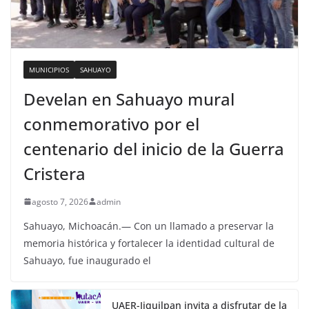
MUNICIPIOS
SAHUAYO
Develan en Sahuayo mural
conmemorativo por el
centenario del inicio de la Guerra
Cristera
agosto 7, 2026
admin
Sahuayo, Michoacán.— Con un llamado a preservar la
memoria histórica y fortalecer la identidad cultural de
Sahuayo, fue inaugurado el
UAER-Jiquilpan invita a disfrutar de la