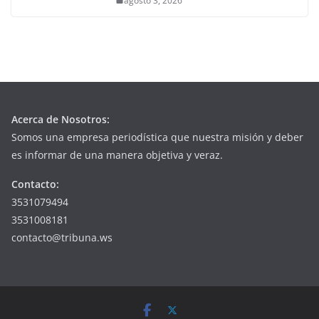
agosto 3, 2026
Acerca de Nosotros:
Somos una empresa periodística que nuestra misión y deber
es informar de una manera objetiva y veraz.
Contacto:
3531079494
3531008181
contacto@tribuna.ws