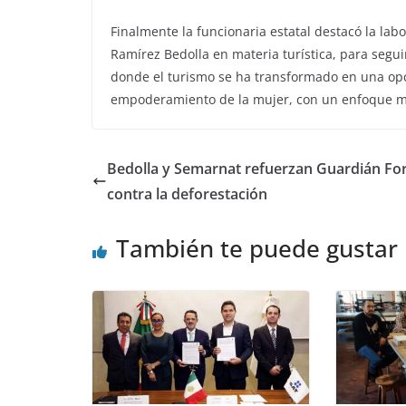
Finalmente la funcionaria estatal destacó la lab
Ramírez Bedolla en materia turística, para segu
donde el turismo se ha transformado en una opc
empoderamiento de la mujer, con un enfoque má
Bedolla y Semarnat refuerzan Guardián For
contra la deforestación
También te puede gustar