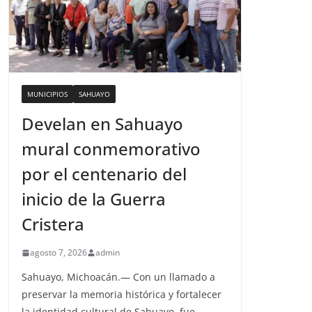
MUNICIPIOS
SAHUAYO
Develan en Sahuayo
mural conmemorativo
por el centenario del
inicio de la Guerra
Cristera
agosto 7, 2026
admin
Sahuayo, Michoacán.— Con un llamado a
preservar la memoria histórica y fortalecer
la identidad cultural de Sahuayo, fue