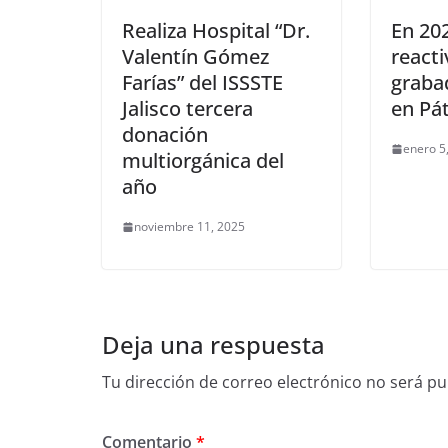
Realiza Hospital “Dr.
En 20
Valentín Gómez
reacti
Farías” del ISSSTE
grabad
Jalisco tercera
en Pá
donación
enero 5
multiorgánica del
año
noviembre 11, 2025
Deja una respuesta
Tu dirección de correo electrónico no será pu
Comentario
*