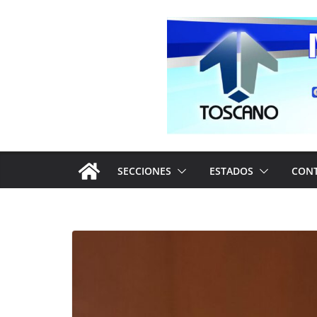
Saltar
al
contenido
SECCIONES
ESTADOS
CON