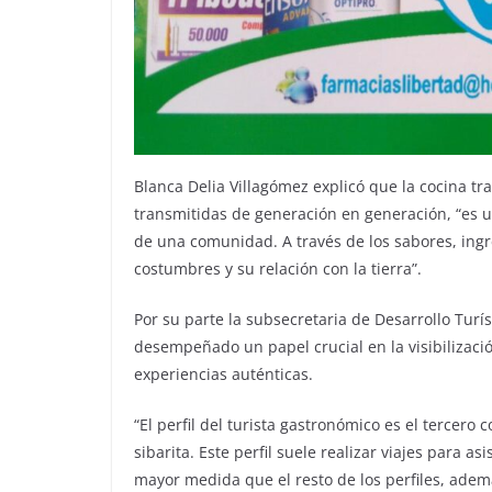
Blanca Delia Villagómez explicó que la cocina t
transmitidas de generación en generación, “es un r
de una comunidad. A través de los sabores, ingr
costumbres y su relación con la tierra”.
Por su parte la subsecretaria de Desarrollo Turí
desempeñado un papel crucial en la visibilizació
experiencias auténticas.
“El perfil del turista gastronómico es el tercero 
sibarita. Este perfil suele realizar viajes para as
mayor medida que el resto de los perfiles, adem