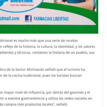
radicional es mucho más que una serie de recetas
eflejo de la historia, la cultura, la identidad, y los valores
edientes y técnicas, contamos la historia de un pueblo, sus
stico de la Sectur Michoacán señaló que el turismo ha
n de la cocina tradicional, pues los turistas buscan
con mayor nivel de influencia, por detrás del gourmet y el
istir a eventos gastronómicos y utiliza las redes sociales en
ás compra más productos locales”, señaló.