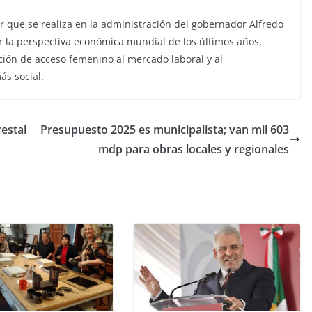
or que se realiza en la administración del gobernador Alfredo
ir la perspectiva económica mundial de los últimos años,
ión de acceso femenino al mercado laboral y al
s social.
estal
Presupuesto 2025 es municipalista; van mil 603
mdp para obras locales y regionales