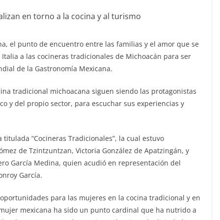
lizan en torno a la cocina y al turismo
ina, el punto de encuentro entre las familias y el amor que se
 Italia a las cocineras tradicionales de Michoacán para ser
undial de la Gastronomía Mexicana.
cina tradicional michoacana siguen siendo las protagonistas
co y del propio sector, para escuchar sus experiencias y
 titulada “Cocineras Tradicionales”, la cual estuvo
ómez de Tzintzuntzan, Victoria González de Apatzingán, y
ucero García Medina, quien acudió en representación del
onroy García.
y oportunidades para las mujeres en la cocina tradicional y en
 mujer mexicana ha sido un punto cardinal que ha nutrido a