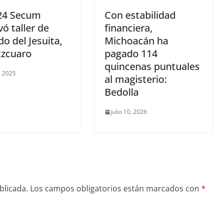
24 Secum
Con estabilidad
vó taller de
financiera,
o del Jesuita,
Michoacán ha
tzcuaro
pagado 114
quincenas puntuales
, 2025
al magisterio:
Bedolla
julio 10, 2026
blicada.
Los campos obligatorios están marcados con
*