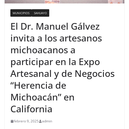
MUNICIPIOS
SAHUAYO
El Dr. Manuel Gálvez
invita a los artesanos
michoacanos a
participar en la Expo
Artesanal y de Negocios
“Herencia de
Michoacán” en
California
febrero 9, 2025
admin