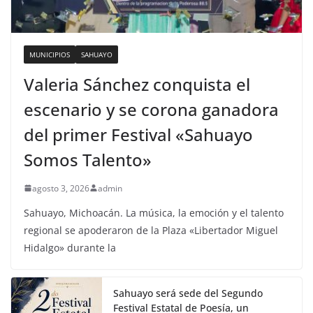
MUNICIPIOS
SAHUAYO
Valeria Sánchez conquista el
escenario y se corona ganadora
del primer Festival «Sahuayo
Somos Talento»
agosto 3, 2026
admin
Sahuayo, Michoacán. La música, la emoción y el talento
regional se apoderaron de la Plaza «Libertador Miguel
Hidalgo» durante la
Sahuayo será sede del Segundo
Festival Estatal de Poesía, un