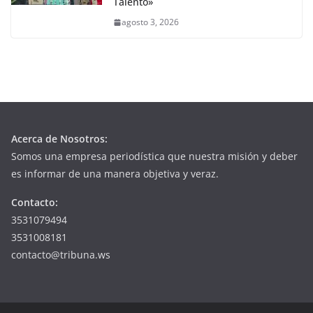
Talento»
agosto 3, 2026
Acerca de Nosotros:
Somos una empresa periodística que nuestra misión y deber
es informar de una manera objetiva y veraz.
Contacto:
3531079494
3531008181
contacto@tribuna.ws