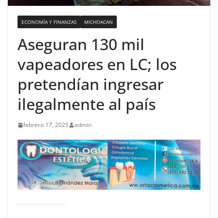
ECONOMÍA Y FINANZAS
MICHOACAN
Aseguran 130 mil
vapeadores en LC; los
pretendían ingresar
ilegalmente al país
febrero 17, 2025
admin