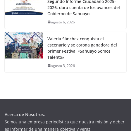
Segundo Informe Ciudadano 2025–
2026; dará cuenta de los avances del
Gobierno de Sahuayo
agosto 6, 2026
Valeria Sánchez conquista el
escenario y se corona ganadora del
primer Festival «Sahuayo Somos
Talento»
agosto 3, 2026
Acerca de Nosotros:
Somos una empresa periodística que nuestra misión y deber
es informar de una manera objetiva y veraz.