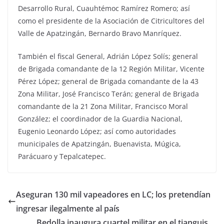
Desarrollo Rural, Cuauhtémoc Ramírez Romero; así
como el presidente de la Asociación de Citricultores del
Valle de Apatzingán, Bernardo Bravo Manríquez.
También el fiscal General, Adrián López Solís; general
de Brigada comandante de la 12 Región Militar, Vicente
Pérez López; general de Brigada comandante de la 43
Zona Militar, José Francisco Terán; general de Brigada
comandante de la 21 Zona Militar, Francisco Moral
González; el coordinador de la Guardia Nacional,
Eugenio Leonardo López; así como autoridades
municipales de Apatzingán, Buenavista, Múgica,
Parácuaro y Tepalcatepec.
Aseguran 130 mil vapeadores en LC; los pretendían
ingresar ilegalmente al país
Bedolla inaugura cuartel militar en el tianguis