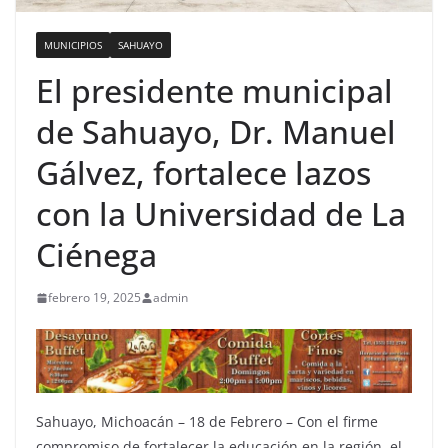
MUNICIPIOS
SAHUAYO
El presidente municipal
de Sahuayo, Dr. Manuel
Gálvez, fortalece lazos
con la Universidad de La
Ciénega
febrero 19, 2025
admin
Sahuayo, Michoacán – 18 de Febrero – Con el firme
compromiso de fortalecer la educación en la región, el