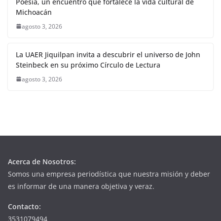
Poesía, un encuentro que fortalece la vida cultural de
Michoacán
agosto 3, 2026
La UAER Jiquilpan invita a descubrir el universo de John
Steinbeck en su próximo Círculo de Lectura
agosto 3, 2026
Acerca de Nosotros:
Somos una empresa periodística que nuestra misión y deber
es informar de una manera objetiva y veraz.
Contacto:
3531079494