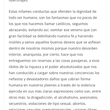
libertinajes.
Estas infames conductas que ofenden la dignidad de
todo ser humano, son los fantasmas que no pocos de
los que nos hacemos llamar católicos, seguimos
abrazando, evitando así, vomitar ese veneno que con
gran facilidad va debilitando nuestra fe y haciendo
inútiles y vanos aquellos buenos deseos que se asfixian
dentro de nosotros mismos porque nuestro desorden
interior, anarquista, por cierto, hace que nos
entreguemos sin reservas a las cosas pasajeras, a esos
ídolos de la riqueza y el poder absolutizados que nos
han conducido a cargar sobre nuestras conciencias los
nefastos y devastadores daños que cobran forma
humana en nuestros jóvenes a través de la violencia
ejercida en sus más claras expresiones como son, entre
otros más: la drogadicción, el alcoholismo, asesinatos,
secuestros, violaciones de tipo sexual, abortos,
relaciones sexuales prematrimoniales, uniones libres,