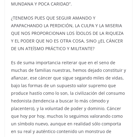
MUNDANA Y POCA CARIDAD”.
¿TENEMOS PUES QUE SEGUIR AMANDO Y
APAPACHANDO LA PERDICIÓN, LA CULPA Y LA MISERIA
QUE NOS PROPORCIONAN LOS ÍDOLOS DE LA RIQUEZA
Y EL PODER QUE NO ES OTRA COSA, SINO ¡¡EL CÁNCER
DE UN ATEÍSMO PRÁCTICO Y MILITANTE?
Es de suma importancia reiterar que en el seno de
muchas de familias nuestras, hemos dejado constituir y
afianzar, ese cáncer que sigue segando miles de vidas,
bajo las formas de un supuesto valor supremo que
produce hastío como lo son, la civilización del consumo
hedonista (tendencia a buscar lo más cómodo y
placentero), y la voluntad de poder y dominio. Cáncer
que hoy por hoy, muchos lo seguimos valorando como
un símbolo nuevo, aunque en realidad sólo comporta
en su real y auténtico contenido un monstruo de