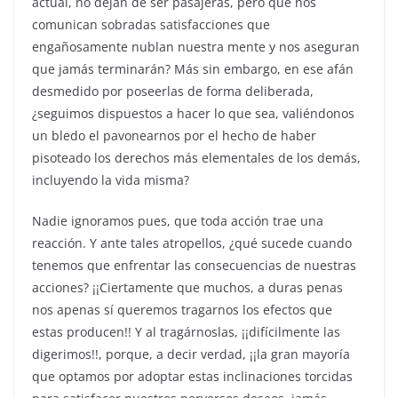
actual, no dejan de ser pasajeras, pero que nos
comunican sobradas satisfacciones que
engañosamente nublan nuestra mente y nos aseguran
que jamás terminarán? Más sin embargo, en ese afán
desmedido por poseerlas de forma deliberada,
¿seguimos dispuestos a hacer lo que sea, valiéndonos
un bledo el pavonearnos por el hecho de haber
pisoteado los derechos más elementales de los demás,
incluyendo la vida misma?
Nadie ignoramos pues, que toda acción trae una
reacción. Y ante tales atropellos, ¿qué sucede cuando
tenemos que enfrentar las consecuencias de nuestras
acciones? ¡¡Ciertamente que muchos, a duras penas
nos apenas sí queremos tragarnos los efectos que
estas producen!! Y al tragárnoslas, ¡¡difícilmente las
digerimos!!, porque, a decir verdad, ¡¡la gran mayoría
que optamos por adoptar estas inclinaciones torcidas