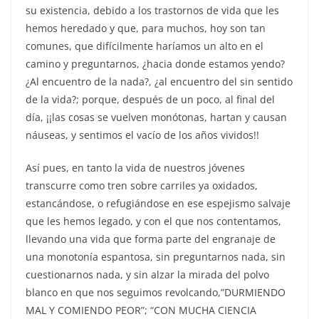
su existencia, debido a los trastornos de vida que les
hemos heredado y que, para muchos, hoy son tan
comunes, que difícilmente haríamos un alto en el
camino y preguntarnos, ¿hacia donde estamos yendo?
¿Al encuentro de la nada?, ¿al encuentro del sin sentido
de la vida?; porque, después de un poco, al final del
día, ¡¡las cosas se vuelven monótonas, hartan y causan
náuseas, y sentimos el vacío de los años vividos!!
Así pues, en tanto la vida de nuestros jóvenes
transcurre como tren sobre carriles ya oxidados,
estancándose, o refugiándose en ese espejismo salvaje
que les hemos legado, y con el que nos contentamos,
llevando una vida que forma parte del engranaje de
una monotonía espantosa, sin preguntarnos nada, sin
cuestionarnos nada, y sin alzar la mirada del polvo
blanco en que nos seguimos revolcando,”DURMIENDO
MAL Y COMIENDO PEOR”; “CON MUCHA CIENCIA