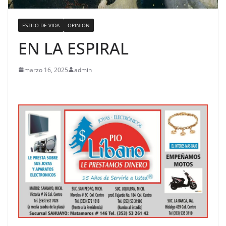
ESTILO DE VIDA
OPINION
EN LA ESPIRAL
marzo 16, 2025
admin