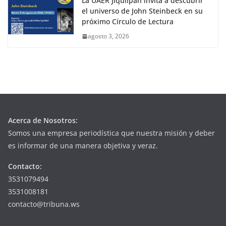
La UAER Jiquilpan invita a descubrir
el universo de John Steinbeck en su
próximo Círculo de Lectura
agosto 3, 2026
Acerca de Nosotros:
Somos una empresa periodística que nuestra misión y deber
es informar de una manera objetiva y veraz.
Contacto:
3531079494
3531008181
contacto@tribuna.ws