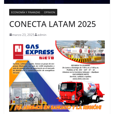
ECONOMÍA Y FINANZAS
OPINION
CONECTA LATAM 2025
marzo 23, 2025
admin