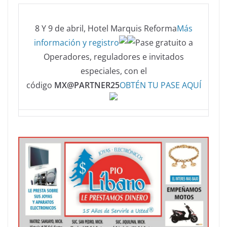
8 Y 9 de abril, Hotel Marquis Reforma
Más
información y registro
Pase gratuito a
Operadores, reguladores e invitados
especiales, con el
código
MX@PARTNER25
OBTÉN TU PASE AQUÍ