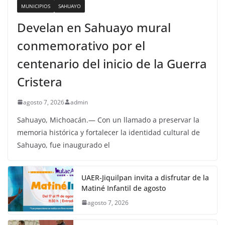
MUNICIPIOS
SAHUAYO
Develan en Sahuayo mural
conmemorativo por el
centenario del inicio de la Guerra
Cristera
agosto 7, 2026
admin
Sahuayo, Michoacán.— Con un llamado a preservar la
memoria histórica y fortalecer la identidad cultural de
Sahuayo, fue inaugurado el
UAER-Jiquilpan invita a disfrutar de la
Matiné Infantil de agosto
agosto 7, 2026