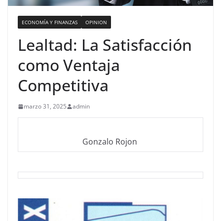
ECONOMÍA Y FINANZAS
OPINION
Lealtad: La Satisfacción
como Ventaja
Competitiva
marzo 31, 2025
admin
Gonzalo Rojon