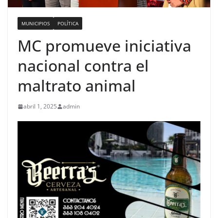
MUNICIPIOS
POLÍTICA
MC promueve iniciativa
nacional contra el
maltrato animal
abril 1, 2025
admin