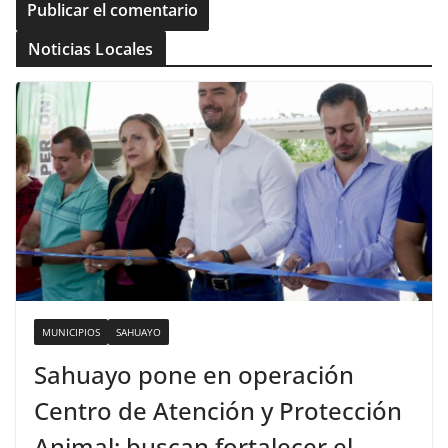
Noticias Locales
MUNICIPIOS
SAHUAYO
Sahuayo pone en operación
Centro de Atención y Protección
Animal; buscan fortalecer el