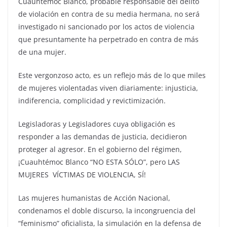
Cuauhtémoc Blanco, probable responsable del delito
de violación en contra de su media hermana, no será
investigado ni sancionado por los actos de violencia
que presuntamente ha perpetrado en contra de más
de una mujer.
Este vergonzoso acto, es un reflejo más de lo que miles
de mujeres violentadas viven diariamente: injusticia,
indiferencia, complicidad y revictimización.
Legisladoras y Legisladores cuya obligación es
responder a las demandas de justicia, decidieron
proteger al agresor. En el gobierno del régimen,
¡Cuauhtémoc Blanco “NO ESTA SÓLO”, pero LAS
MUJERES VÍCTIMAS DE VIOLENCIA, SÍ!
Las mujeres humanistas de Acción Nacional,
condenamos el doble discurso, la incongruencia del
“feminismo” oficialista, la simulación en la defensa de