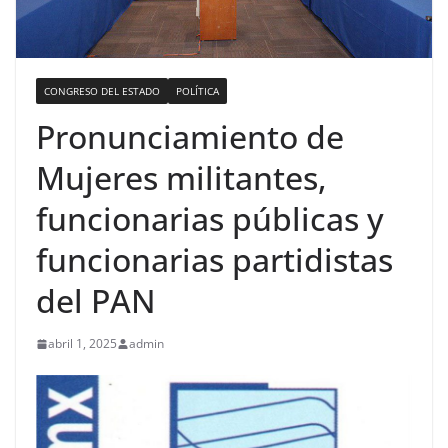
CONGRESO DEL ESTADO
POLÍTICA
Pronunciamiento de
Mujeres militantes,
funcionarias públicas y
funcionarias partidistas
del PAN
abril 1, 2025
admin