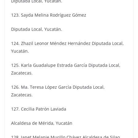
Diputada Local, Yucatán.
123. Sayda Melina Rodríguez Gómez
Diputada Local, Yucatán.
124. Zhazil Leonor Méndez Hernández Diputada Local,
Yucatán.
125. Karla Guadalupe Estrada García Diputada Local,
Zacatecas.
126. Ma. Teresa López García Diputada Local,
Zacatecas.
127. Cecilia Patrón Laviada
Alcaldesa de Mérida, Yucatán
128. Janet Melanie Murillo Chávez Alcaldesa de Silao,