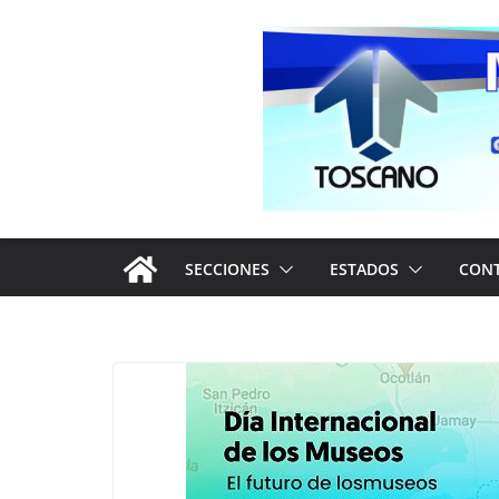
Saltar
al
contenido
SECCIONES
ESTADOS
CON