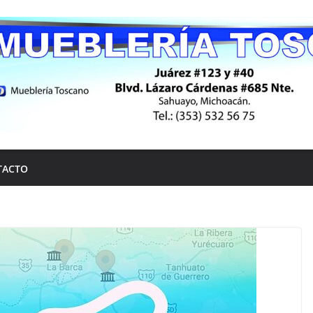
TACTO