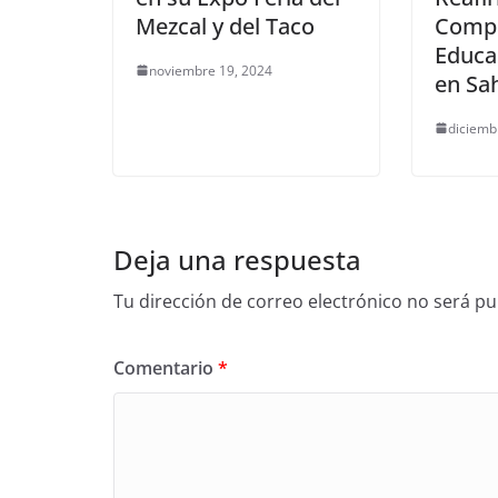
Mezcal y del Taco
Compr
Educa
noviembre 19, 2024
en Sa
diciemb
Deja una respuesta
Tu dirección de correo electrónico no será pu
Comentario
*