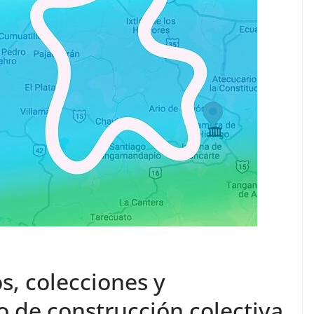
s, colecciones y
 de construcción colectiva