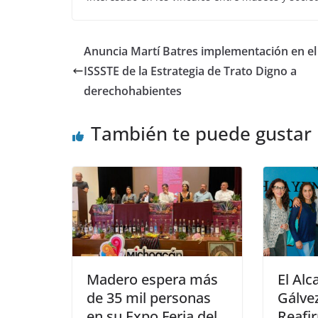
Anuncia Martí Batres implementación en el
ISSSTE de la Estrategia de Trato Digno a
derechohabientes
También te puede gustar
Madero espera más
El Alc
de 35 mil personas
Gálve
en su Expo Feria del
Reafi