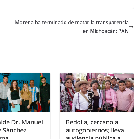
Morena ha terminado de matar la transparencia
en Michoacán: PAN
alde Dr. Manuel
Bedolla, cercano a
z Sánchez
autogobiernos; lleva
rma
audiencia pública a