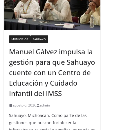
MUNICIPIOS
SAHUAYO
Manuel Gálvez impulsa la
gestión para que Sahuayo
cuente con un Centro de
Educación y Cuidado
Infantil del IMSS
agosto 6, 2026
admin
Sahuayo, Michoacán. Como parte de las
gestiones que buscan fortalecer la
infraestructura social y ampliar los servicios