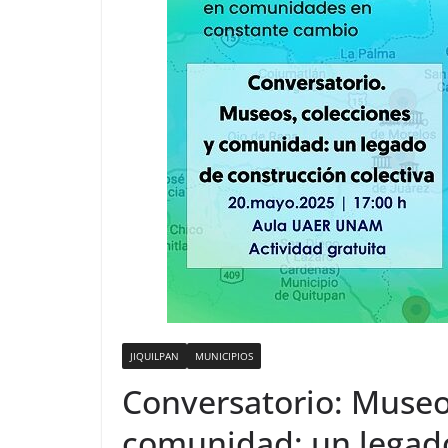
JIQUILPAN
MUNICIPIOS
Conversatorio: Museo
comunidad: un legado