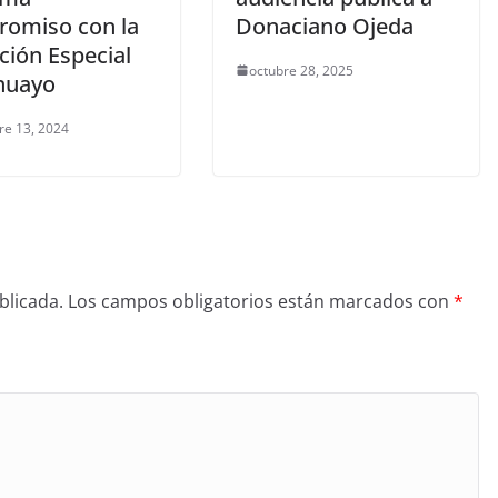
omiso con la
Donaciano Ojeda
ción Especial
octubre 28, 2025
huayo
re 13, 2024
blicada.
Los campos obligatorios están marcados con
*