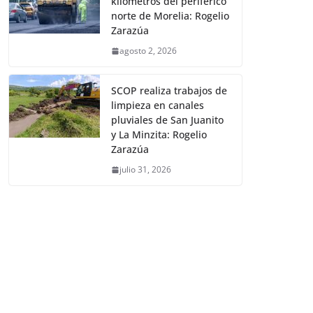
kilómetros del periférico
norte de Morelia: Rogelio
Zarazúa
agosto 2, 2026
SCOP realiza trabajos de
limpieza en canales
pluviales de San Juanito
y La Minzita: Rogelio
Zarazúa
julio 31, 2026