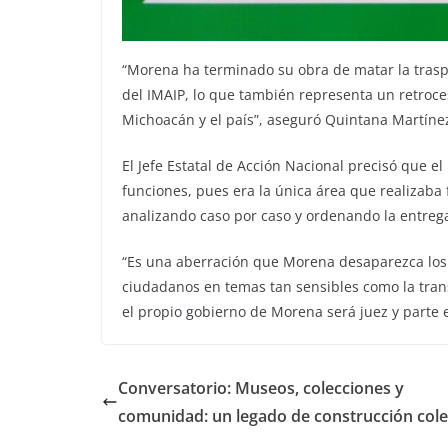
“Morena ha terminado su obra de matar la traspa
del IMAIP, lo que también representa un retroc
Michoacán y el país”, aseguró Quintana Martíne
El Jefe Estatal de Acción Nacional precisó que 
funciones, pues era la única área que realizaba f
analizando caso por caso y ordenando la entrega
“Es una aberración que Morena desaparezca los 
ciudadanos en temas tan sensibles como la trans
el propio gobierno de Morena será juez y parte 
Conversatorio: Museos, colecciones y
comunidad: un legado de construcción cole