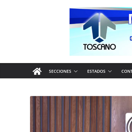
Saltar
al
contenido
SECCIONES
ESTADOS
CON