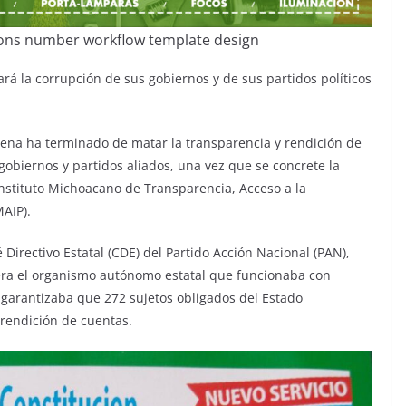
ions number workflow template design
ará la corrupción de sus gobiernos y de sus partidos políticos
ena ha terminado de matar la transparencia y rendición de
 gobiernos y partidos aliados, una vez que se concrete la
Instituto Michoacano de Transparencia, Acceso a la
MAIP).
Directivo Estatal (CDE) del Partido Acción Nacional (PAN),
P era el organismo autónomo estatal que funcionaba con
 garantizaba que 272 sujetos obligados del Estado
 rendición de cuentas.