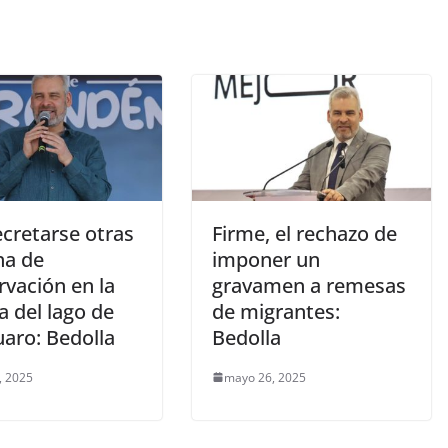
ecretarse otras
Firme, el rechazo de
ha de
imponer un
rvación en la
gravamen a remesas
 del lago de
de migrantes:
uaro: Bedolla
Bedolla
, 2025
mayo 26, 2025