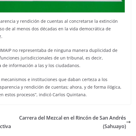
rencia y rendición de cuentas al concretarse la extinción
eso de al menos dos décadas en la vida democrática de
z.
el IMAIP no representaba de ninguna manera duplicidad de
unciones jurisdiccionales de un tribunal, es decir,
 de información a las y los ciudadanos.
mecanismos e instituciones que daban certeza a los
parencia y rendición de cuentas; ahora, y de forma ilógica,
en estos procesos”, indicó Carlos Quintana.
Carrera del Mezcal en el Rincón de San Andrés
ctiva
(Sahuayo)