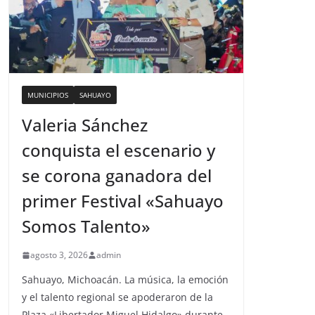
MUNICIPIOS
SAHUAYO
Valeria Sánchez
conquista el escenario y
se corona ganadora del
primer Festival «Sahuayo
Somos Talento»
agosto 3, 2026
admin
Sahuayo, Michoacán. La música, la emoción
y el talento regional se apoderaron de la
Plaza «Libertador Miguel Hidalgo» durante