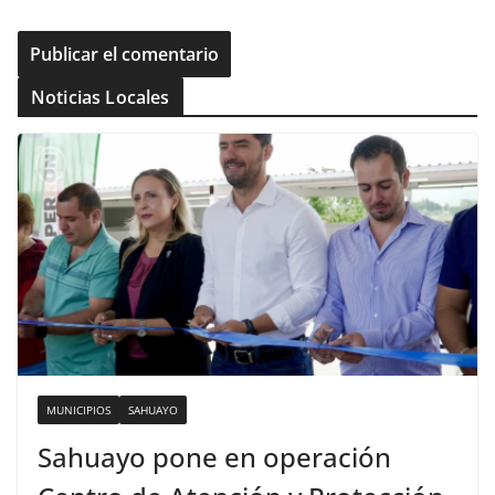
Noticias Locales
MUNICIPIOS
SAHUAYO
Sahuayo pone en operación