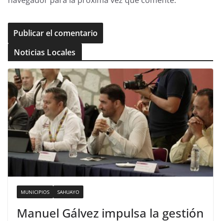
navegador para la próxima vez que comente.
Noticias Locales
MUNICIPIOS
SAHUAYO
Manuel Gálvez impulsa la gestión