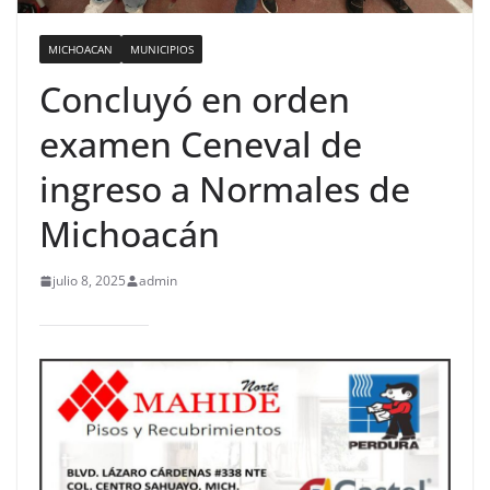
MICHOACAN
MUNICIPIOS
Concluyó en orden
examen Ceneval de
ingreso a Normales de
Michoacán
julio 8, 2025
admin