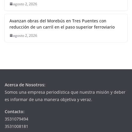
agosto 2, 2026
Avanzan obras del Morebús en Tres Puentes con
reducción de un carril en el paso superior ferroviario
agosto 2, 2026
Acerca de Nosotros:
Somos una empresa periodística que nuestra misión y deber
es informar de una manera objetiva y veraz.
Contacto:
3531079494
3531008181