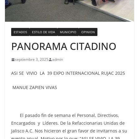
ESTADOS
ESTILO DE VIDA
MUNICIPIO
OPINION
PANORAMA CITADINO
septiembre 3, 2025
admin
ASI SE VIVIO LA 39 EXPO INTERNACIONAL RUJAC 2025
MANUE ZAPIEN VIVAS
El pasado fin de semana el Personal, Directivos,
Encargados y Líderes. De la Refaccionarias Unidas de
Jalisco A.C. Nos hicieron el gran favor de invitarnos a su
evento anual. Motivo por lo que: ”ASI SE VIVIO LA 39