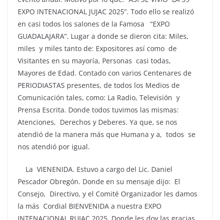
EXPO INTENACIONAL JUJAC 2025”. Todo ello se realizó
en casi todos los salones de la Famosa “EXPO
GUADALAJARA”. Lugar a donde se dieron cita: Miles,
miles y miles tanto de: Expositores así como de
Visitantes en su mayoría, Personas casi todas,
Mayores de Edad. Contado con varios Centenares de
PERIODIASTAS presentes, de todos los Medios de
Comunicación tales, como: La Radio, Televisión y
Prensa Escrita. Donde todos tuvimos las mismas:
Atenciones, Derechos y Deberes. Ya que, se nos
atendió de la manera más que Humana y a, todos se
nos atendió por igual.
La VIENENIDA. Estuvo a cargo del Lic. Daniel
Pescador Obregón. Donde en su mensaje dijo: El
Consejo, Directivo, y el Comité Organizador les damos
la más Cordial BIENVENIDA a nuestra EXPO
INTENACIONAL RUJAC 2025. Donde les doy las gracias