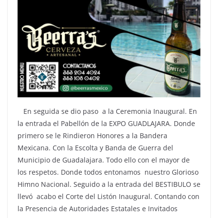
En seguida se dio paso a la Ceremonia Inaugural. En
la entrada el Pabellón de la EXPO GUADLAJARA. Donde
primero se le Rindieron Honores a la Bandera
Mexicana. Con la Escolta y Banda de Guerra del
Municipio de Guadalajara. Todo ello con el mayor de
los respetos. Donde todos entonamos nuestro Glorioso
Himno Nacional. Seguido a la entrada del BESTIBULO se
llevó acabo el Corte del Listón Inaugural. Contando con
la Presencia de Autoridades Estatales e Invitados