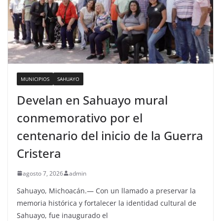
MUNICIPIOS
SAHUAYO
Develan en Sahuayo mural
conmemorativo por el
centenario del inicio de la Guerra
Cristera
agosto 7, 2026
admin
Sahuayo, Michoacán.— Con un llamado a preservar la
memoria histórica y fortalecer la identidad cultural de
Sahuayo, fue inaugurado el