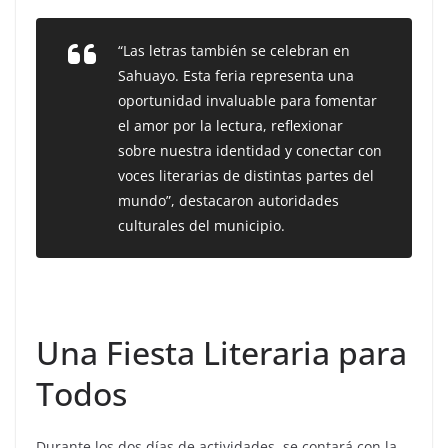
“Las letras también se celebran en
Sahuayo. Esta feria representa una
oportunidad invaluable para fomentar
el amor por la lectura, reflexionar
sobre nuestra identidad y conectar con
voces literarias de distintas partes del
mundo”,
destacaron autoridades
culturales del municipio.
Una Fiesta Literaria para
Todos
Durante los dos días de actividades, se contará con la