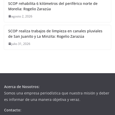
SCOP rehabilita 6 kilómetros del periférico norte de
Morelia: Rogelio Zarazúa
agosto 2, 2026
SCOP realiza trabajos de limpieza en canales pluviales
de San Juanito y La Minzita: Rogelio Zarazúa
julio 31, 2026
Acerca de Nosotros:
Somos una empresa periodística que nuestra misión y deber
es informar de una manera objetiva y veraz.
Contacto: