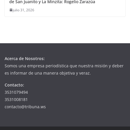
de San Juanito y La Minzita: Rogelio Zarazúa
julio 31, 2026
Acerca de Nosotros:
Somos una empresa periodística que nuestra misión y deber
es informar de una manera objetiva y veraz.
Contacto:
3531079494
3531008181
contacto@tribuna.ws