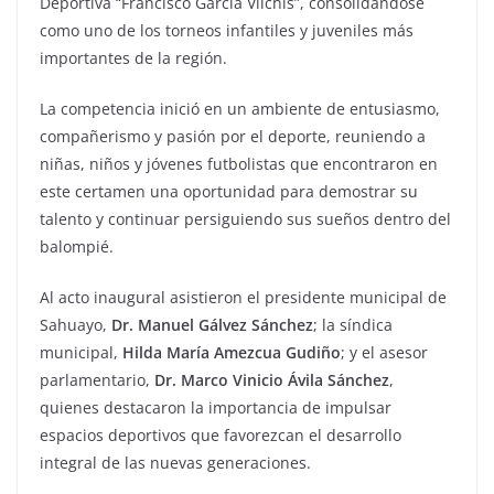
Deportiva “Francisco García Vilchis”, consolidándose
como uno de los torneos infantiles y juveniles más
importantes de la región.
La competencia inició en un ambiente de entusiasmo,
compañerismo y pasión por el deporte, reuniendo a
niñas, niños y jóvenes futbolistas que encontraron en
este certamen una oportunidad para demostrar su
talento y continuar persiguiendo sus sueños dentro del
balompié.
Al acto inaugural asistieron el presidente municipal de
Sahuayo,
Dr. Manuel Gálvez Sánchez
; la síndica
municipal,
Hilda María Amezcua Gudiño
; y el asesor
parlamentario,
Dr. Marco Vinicio Ávila Sánchez
,
quienes destacaron la importancia de impulsar
espacios deportivos que favorezcan el desarrollo
integral de las nuevas generaciones.