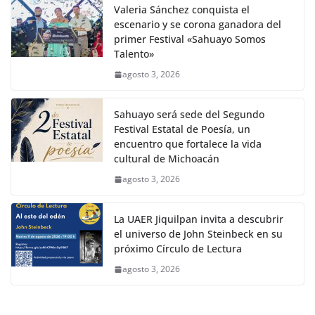
Valeria Sánchez conquista el
escenario y se corona ganadora del
primer Festival «Sahuayo Somos
Talento»
agosto 3, 2026
Sahuayo será sede del Segundo
Festival Estatal de Poesía, un
encuentro que fortalece la vida
cultural de Michoacán
agosto 3, 2026
La UAER Jiquilpan invita a descubrir
el universo de John Steinbeck en su
próximo Círculo de Lectura
agosto 3, 2026