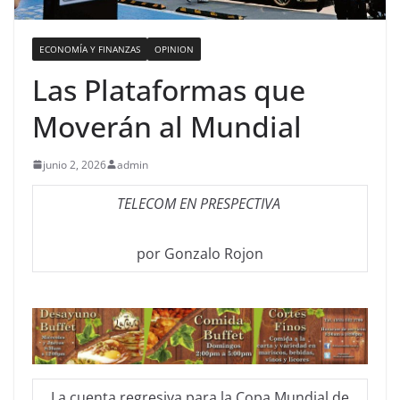
ECONOMÍA Y FINANZAS
OPINION
Las Plataformas que
Moverán al Mundial
junio 2, 2026
admin
TELECOM EN PRESPECTIVA
por Gonzalo Rojon
La cuenta regresiva para la Copa Mundial de