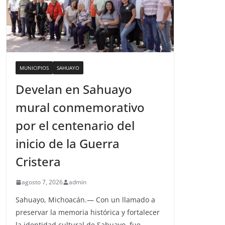
MUNICIPIOS
SAHUAYO
Develan en Sahuayo
mural conmemorativo
por el centenario del
inicio de la Guerra
Cristera
agosto 7, 2026
admin
Sahuayo, Michoacán.— Con un llamado a
preservar la memoria histórica y fortalecer
la identidad cultural de Sahuayo, fue