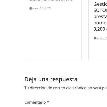
Gesti
mayo 16, 2025
SUTO
prest
homol
3,200
agosto 
Deja una respuesta
Tu dirección de correo electrónico no será pu
Comentario
*