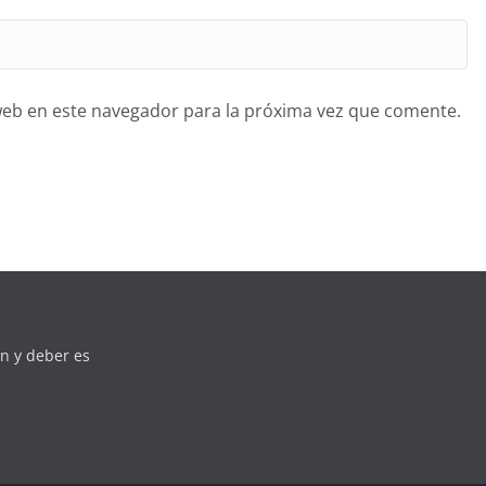
web en este navegador para la próxima vez que comente.
n y deber es