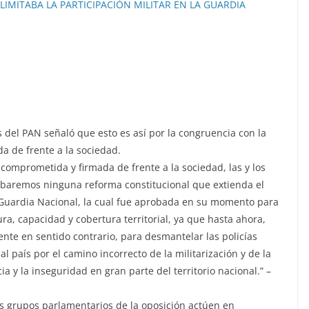
IMITABA LA PARTICIPACIÓN MILITAR EN LA GUARDIA
s del PAN señaló que esto es así por la congruencia con la
a de frente a la sociedad.
comprometida y firmada de frente a la sociedad, las y los
obaremos ninguna reforma constitucional que extienda el
la Guardia Nacional, la cual fue aprobada en su momento para
tura, capacidad y cobertura territorial, ya que hasta ahora,
te en sentido contrario, para desmantelar las policías
 al país por el camino incorrecto de la militarización y de la
ia y la inseguridad en gran parte del territorio nacional.” –
os grupos parlamentarios de la oposición actúen en