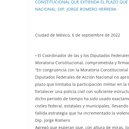
CONSTITUCIONAL QUE EXTIENDA EL PLAZO QUE L
NACIONAL: DIP. JORGE ROMERO HERRERA
Ciudad de México, 6 de septiembre de 2022
• El Coordinador de las y los Diputados Federale
Moratoria Constitucional, comprometida y firmad
“En congruencia con la Moratoria Constitucional 
Diputados Federales de Acción Nacional no apr
plazo que limitaba la participación militar en 
fortalecer una policía civil con suficiente estruc
dicho periodo de tiempo ha sido usado exactamen
civiles federal, estatales y municipales, llevando
fallida estrategia que ha incrementado la violenc
Dip. Jorge Romero
Agregó que esperan que, con altura de miras, l