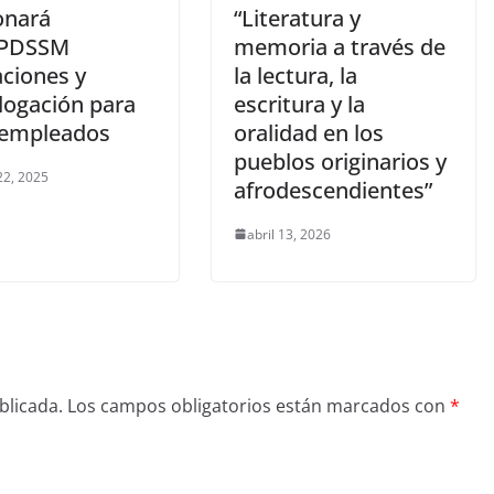
onará
“Literatura y
PDSSM
memoria a través de
aciones y
la lectura, la
ogación para
escritura y la
 empleados
oralidad en los
pueblos originarios y
22, 2025
afrodescendientes”
abril 13, 2026
blicada.
Los campos obligatorios están marcados con
*