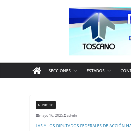
Saltar
al
contenido
SECCIONES
ESTADOS
CON
MUNICIPIO
mayo 16, 2025
admin
LAS Y LOS DIPUTADOS FEDERALES DE ACCIÓN