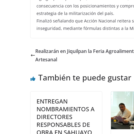
consecuencia con los posicionamientos y compro
estrategia de la militarización del país.
Finalizó señalando que Acción Nacional reitera 
inseguridad, mediante fórmulas distintas a la Mi
Realizarán en Jiquilpan la Feria Agroaliment
Artesanal
También te puede gustar
ENTREGAN
NOMBRAMIENTOS A
DIRECTORES
RESPONSABLES DE
OBRA EN SAHUAYO